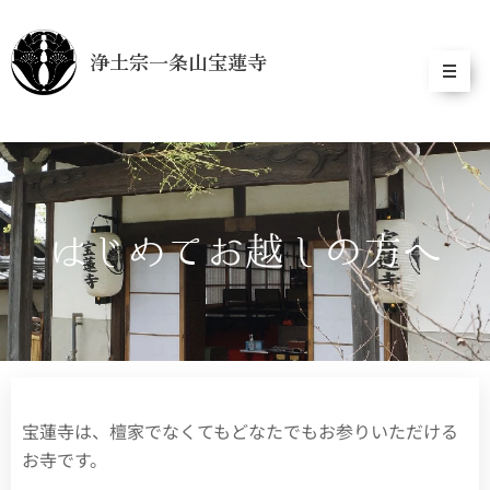
浄土宗一条山宝蓮寺
はじめてお越しの方へ
宝蓮寺は、檀家でなくてもどなたでもお参りいただける
お寺です。