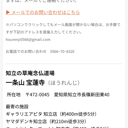
まずは、メールでご連絡ください。
▶ メールでのお問い合わせはこちら
※パソコンでクリックしてもメール画面が開かない場合は、お手数で
すが下記のアドレスを直接入力してください。
hourenji0566@gmail.com
お電話でのお問い合わせ 0566−70−8320
知立の草庵念仏道場
一条山 宝蓮寺
（ほうれんじ）
所在地 〒472-0045 愛知県知立市長篠新田東40
最寄の施設
ギャラリエアピタ 知立店（約400m徒歩5分）
ヤマダデンキ知立店（約210m徒歩3分）