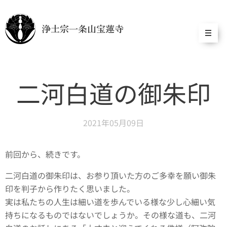
浄土宗一条山宝蓮寺
二河白道の御朱印
2021年05月09日
前回から、続きです。
二河白道の御朱印は、お参り頂いた方のご多幸を願い御朱
印を判子から作りたく思いました。
実は私たちの人生は細い道を歩んでいる様な少し心細い気
持ちになるものではないでしょうか。その様な道も、二河