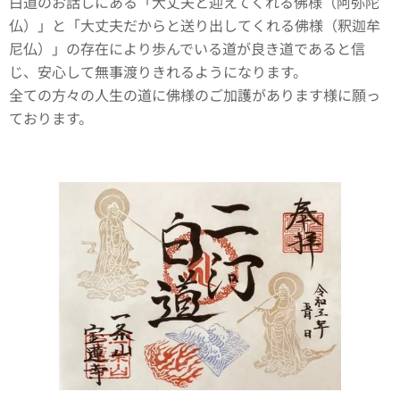
白道のお話しにある「大丈夫と迎えてくれる佛様（阿弥陀
仏）」と「大丈夫だからと送り出してくれる佛様（釈迦牟
尼仏）」の存在により歩んでいる道が良き道であると信
じ、安心して無事渡りきれるようになります。
全ての方々の人生の道に佛様のご加護があります様に願っ
ております。