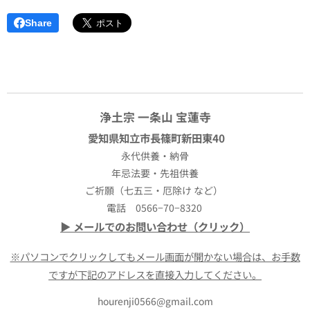
Share
浄土宗 一条山 宝蓮寺
愛知県知立市長篠町新田東40
永代供養・納骨
年忌法要・先祖供養
ご祈願（七五三・厄除け など）
電話 0566−70−8320
▶ メールでのお問い合わせ（クリック）
※パソコンでクリックしてもメール画面が開かない場合は、お手数
ですが下記のアドレスを直接入力してください。
hourenji0566@gmail.com